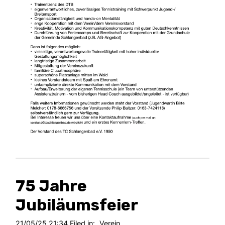
75 Jahre
Jubiläumsfeier
21/05/25 21:34 Filed in:
Verein